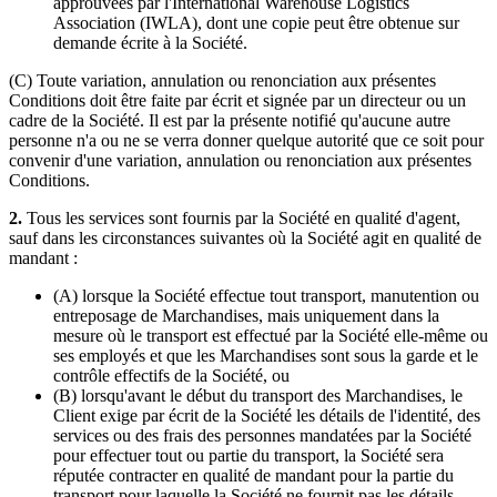
approuvées par l'International Warehouse Logistics
Association (IWLA), dont une copie peut être obtenue sur
demande écrite à la Société.
(C) Toute variation, annulation ou renonciation aux présentes
Conditions doit être faite par écrit et signée par un directeur ou un
cadre de la Société. Il est par la présente notifié qu'aucune autre
personne n'a ou ne se verra donner quelque autorité que ce soit pour
convenir d'une variation, annulation ou renonciation aux présentes
Conditions.
2.
Tous les services sont fournis par la Société en qualité d'agent,
sauf dans les circonstances suivantes où la Société agit en qualité de
mandant :
(A) lorsque la Société effectue tout transport, manutention ou
entreposage de Marchandises, mais uniquement dans la
mesure où le transport est effectué par la Société elle-même ou
ses employés et que les Marchandises sont sous la garde et le
contrôle effectifs de la Société, ou
(B) lorsqu'avant le début du transport des Marchandises, le
Client exige par écrit de la Société les détails de l'identité, des
services ou des frais des personnes mandatées par la Société
pour effectuer tout ou partie du transport, la Société sera
réputée contracter en qualité de mandant pour la partie du
transport pour laquelle la Société ne fournit pas les détails