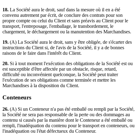
18.
La Société aura le droit, sauf dans la mesure où il en a été
convenu autrement par écrit, de conclure des contrats pour son
propre compte ou celui du Client et sans préavis au Client pour le
transport, l'entreposage, l'emballage, le transbordement, le
chargement, le déchargement ou la manutention des Marchandises.
19.
(A) La Société aura le droit, sans y être obligée, de s'écarter des
instructions du Client si, de l'avis de la Société, il y a de bonnes
raisons de le faire dans l'intérêt du Client.
20.
Si à tout moment l'exécution des obligations de la Société est ou
est susceptible d'être affectée par un obstacle, risque, retard,
difficulté ou inconvénient quelconque, la Société peut traiter
l'exécution de ses obligations comme terminée et mettre les
Marchandises à la disposition du Client.
Conteneurs
26.
(A) Si un Conteneur n'a pas été emballé ou rempli par la Société,
la Société ne sera pas responsable de la perte ou des dommages au
contenu si causés par la manière dont le Conteneur a été emballé ou
rempli, l'inadéquation du contenu pour le transport en conteneurs, ou
l'inadéquation ou l'état défectueux du Conteneur.