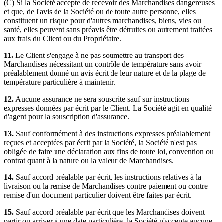
(C) Si la Société accepte de recevoir des Marchandises dangereuses
et que, de l'avis de la Société ou de toute autre personne, elles
constituent un risque pour d'autres marchandises, biens, vies ou
santé, elles peuvent sans préavis être détruites ou autrement traitées
aux frais du Client ou du Propriétaire.
11.
Le Client s'engage à ne pas soumettre au transport des
Marchandises nécessitant un contrôle de température sans avoir
préalablement donné un avis écrit de leur nature et de la plage de
température particulière à maintenir.
12.
Aucune assurance ne sera souscrite sauf sur instructions
expresses données par écrit par le Client. La Société agit en qualité
d'agent pour la souscription d'assurance.
13.
Sauf conformément à des instructions expresses préalablement
reçues et acceptées par écrit par la Société, la Société n'est pas
obligée de faire une déclaration aux fins de toute loi, convention ou
contrat quant à la nature ou la valeur de Marchandises.
14.
Sauf accord préalable par écrit, les instructions relatives à la
livraison ou la remise de Marchandises contre paiement ou contre
remise d'un document particulier doivent être faites par écrit.
15.
Sauf accord préalable par écrit que les Marchandises doivent
partir ou arriver à une date particulière, la Société n'accepte aucune