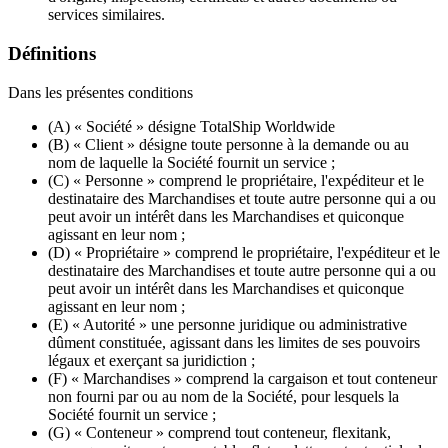
services similaires.
Définitions
Dans les présentes conditions
(A) « Société » désigne TotalShip Worldwide
(B) « Client » désigne toute personne à la demande ou au
nom de laquelle la Société fournit un service ;
(C) « Personne » comprend le propriétaire, l'expéditeur et le
destinataire des Marchandises et toute autre personne qui a ou
peut avoir un intérêt dans les Marchandises et quiconque
agissant en leur nom ;
(D) « Propriétaire » comprend le propriétaire, l'expéditeur et le
destinataire des Marchandises et toute autre personne qui a ou
peut avoir un intérêt dans les Marchandises et quiconque
agissant en leur nom ;
(E) « Autorité » une personne juridique ou administrative
dûment constituée, agissant dans les limites de ses pouvoirs
légaux et exerçant sa juridiction ;
(F) « Marchandises » comprend la cargaison et tout conteneur
non fourni par ou au nom de la Société, pour lesquels la
Société fournit un service ;
(G) « Conteneur » comprend tout conteneur, flexitank,