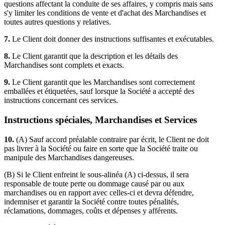
questions affectant la conduite de ses affaires, y compris mais sans
s'y limiter les conditions de vente et d'achat des Marchandises et
toutes autres questions y relatives.
7.
Le Client doit donner des instructions suffisantes et exécutables.
8.
Le Client garantit que la description et les détails des
Marchandises sont complets et exacts.
9.
Le Client garantit que les Marchandises sont correctement
emballées et étiquetées, sauf lorsque la Société a accepté des
instructions concernant ces services.
Instructions spéciales, Marchandises et Services
10.
(A) Sauf accord préalable contraire par écrit, le Client ne doit
pas livrer à la Société ou faire en sorte que la Société traite ou
manipule des Marchandises dangereuses.
(B) Si le Client enfreint le sous-alinéa (A) ci-dessus, il sera
responsable de toute perte ou dommage causé par ou aux
marchandises ou en rapport avec celles-ci et devra défendre,
indemniser et garantir la Société contre toutes pénalités,
réclamations, dommages, coûts et dépenses y afférents.