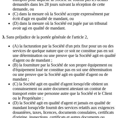
demandés dans les 28 jours suivant la réception de cette
demande, ou
(C) dans la mesure où la Société accepte expressément par
écrit d'agir en qualité de mandant, ou
(D) dans la mesure où la Société est jugée par un tribunal
avoir agi en qualité de mandant.
3.
Sans préjudice de la portée générale de l'article 2,
(A) la facturation par la Société d'un prix fixe pour un ou des
services de quelque nature que ce soit ne constitue pas en soi
une détermination ou une preuve que la Société agit en qualité
d'agent ou de mandant ;
(B) la fourniture par la Société de son propre équipement ou
d'équipement loué ne constitue pas en soi une détermination
ou une preuve que la Société agit en qualité d'agent ou de
mandant ;
(C) la Société agit en qualité d'agent lorsqu'elle obtient un
connaissement ou autre document attestant un contrat de
transport entre une personne autre que la Société et le Client
ou le Propriétaire ;
(D) la Société agit en qualité d'agent et jamais en qualité de
mandant lorsqu'elle fournit des services relatifs aux exigences
douanières, taxes, licences, documents consulaires, certificats
d'origine, inspections, certificats et autres documents ou