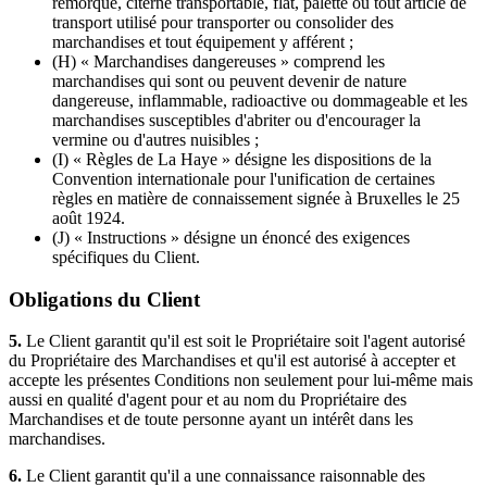
remorque, citerne transportable, flat, palette ou tout article de
transport utilisé pour transporter ou consolider des
marchandises et tout équipement y afférent ;
(H) « Marchandises dangereuses » comprend les
marchandises qui sont ou peuvent devenir de nature
dangereuse, inflammable, radioactive ou dommageable et les
marchandises susceptibles d'abriter ou d'encourager la
vermine ou d'autres nuisibles ;
(I) « Règles de La Haye » désigne les dispositions de la
Convention internationale pour l'unification de certaines
règles en matière de connaissement signée à Bruxelles le 25
août 1924.
(J) « Instructions » désigne un énoncé des exigences
spécifiques du Client.
Obligations du Client
5.
Le Client garantit qu'il est soit le Propriétaire soit l'agent autorisé
du Propriétaire des Marchandises et qu'il est autorisé à accepter et
accepte les présentes Conditions non seulement pour lui-même mais
aussi en qualité d'agent pour et au nom du Propriétaire des
Marchandises et de toute personne ayant un intérêt dans les
marchandises.
6.
Le Client garantit qu'il a une connaissance raisonnable des