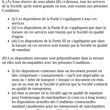
1.
(A) Sous réserve du sous-alinéa (B) ci-dessous, tous les services
de la Société, qu'ils soient gratuits ou non, sont soumis aux présentes
Conditions.
(i) Les dispositions de la Partie I s'appliquent à tous ces
services
(ii) Les dispositions de la Partie II ne s'appliquent que dans la
mesure où ces services sont fournis par la Société en qualité
d'agent.
(iii) Les dispositions de la Partie III ne s'appliquent que dans
la mesure où ces services sont fournis par la Société en qualité
de mandant.
(B) Les dispositions suivantes sont prépondérantes dans la mesure
où elles sont incompatibles avec les présentes Conditions :
(i) les dispositions contenues dans un document portant un
titre comprenant « connaissement » (qu'il soit négociable ou
non) ou « lettre de transport » lorsque ce document est émis
par ou au nom de la Société et prévoit que la Société contracte
en qualité de transporteur,
(ii) dans la mesure où la Société agit en qualité de mandant
pour l'entreposage de marchandises (à court ou à long terme),
les dispositions actuelles des Conditions contractuelles
standard canadiennes pour les entreposeurs de marchandises