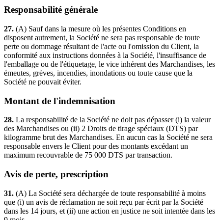
Responsabilité générale
27.
(A) Sauf dans la mesure où les présentes Conditions en
disposent autrement, la Société ne sera pas responsable de toute
perte ou dommage résultant de l'acte ou l'omission du Client, la
conformité aux instructions données à la Société, l'insuffisance de
l'emballage ou de l'étiquetage, le vice inhérent des Marchandises, les
émeutes, grèves, incendies, inondations ou toute cause que la
Société ne pouvait éviter.
Montant de l'indemnisation
28.
La responsabilité de la Société ne doit pas dépasser (i) la valeur
des Marchandises ou (ii) 2 Droits de tirage spéciaux (DTS) par
kilogramme brut des Marchandises. En aucun cas la Société ne sera
responsable envers le Client pour des montants excédant un
maximum recouvrable de 75 000 DTS par transaction.
Avis de perte, prescription
31.
(A) La Société sera déchargée de toute responsabilité à moins
que (i) un avis de réclamation ne soit reçu par écrit par la Société
dans les 14 jours, et (ii) une action en justice ne soit intentée dans les
9 mois.